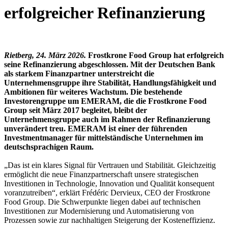
erfolgreicher Refinanzierung
Rietberg, 24. März 2026.
Frostkrone Food Group hat erfolgreich
seine Refinanzierung abgeschlossen. Mit der Deutschen Bank
als starkem Finanzpartner unterstreicht die
Unternehmensgruppe ihre Stabilität, Handlungsfähigkeit und
Ambitionen für weiteres Wachstum. Die bestehende
Investorengruppe um EMERAM, die die Frostkrone Food
Group seit März 2017 begleitet, bleibt der
Unternehmensgruppe auch im Rahmen der Refinanzierung
unverändert treu. EMERAM ist einer der führenden
Investmentmanager für mittelständische Unternehmen im
deutschsprachigen Raum.
„Das ist ein klares Signal für Vertrauen und Stabilität. Gleichzeitig
ermöglicht die neue Finanzpartnerschaft unsere strategischen
Investitionen in Technologie, Innovation und Qualität konsequent
voranzutreiben“, erklärt Frédéric Dervieux, CEO der Frostkrone
Food Group. Die Schwerpunkte liegen dabei auf technischen
Investitionen zur Modernisierung und Automatisierung von
Prozessen sowie zur nachhaltigen Steigerung der Kosteneffizienz.