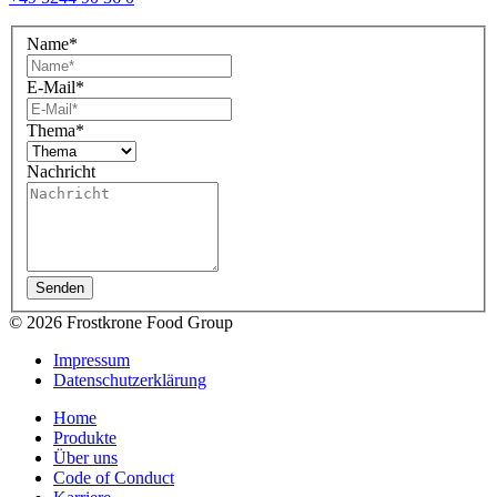
Name
*
E-Mail
*
Thema
*
Nachricht
© 2026 Frostkrone Food Group
Impressum
Datenschutzerklärung
Home
Produkte
Über uns
Code of Conduct