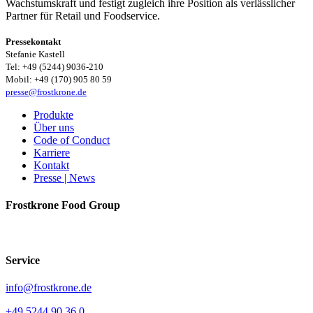
Wachstumskraft und festigt zugleich ihre Position als verlässlicher
Partner für Retail und Foodservice.
Pressekontakt
Stefanie Kastell
Tel: +49 (5244) 9036-210
Mobil: +49 (170) 905 80 59
presse@frostkrone.de
Produkte
Über uns
Code of Conduct
Karriere
Kontakt
Presse | News
Frostkrone Food Group
Service
info@frostkrone.de
+49 5244 90 36 0