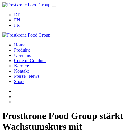
DE
EN
FR
Home
Produkte
Über uns
Code of Conduct
Karriere
Kontakt
Presse | News
Shop
Frostkrone Food Group stärkt
Wachstumskurs mit